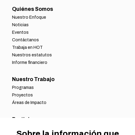
Quiénes Somos
Nuestro Enfoque
Noticias
Eventos
Contáctanos
Trabaja en HOT
Nuestros estatutos
Informe financiero
Nuestro Trabajo
Programas
Proyectos
Áreas de Impacto
Participa
Asóciate con Nosotros
Sobre la información que