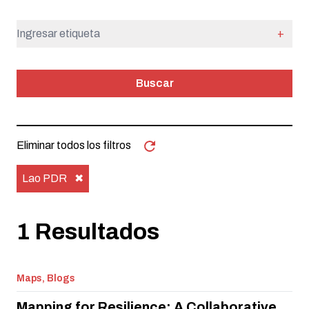
+
Buscar
Eliminar todos los filtros
Lao PDR
✖
1 Resultados
Maps, Blogs
Mapping for Resilience: A Collaborative