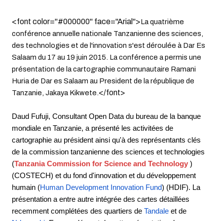
<font color="#000000" face="Arial">
La quatrième
conférence annuelle nationale Tanzanienne des sciences,
des technologies et de l'innovation s'est déroulée à Dar Es
Salaam du 17 au 19 juin 2015. La conférence a permis une
présentation de la cartographie communautaire Ramani
Huria de Dar es Salaam au President de la république de
</font>
Tanzanie, Jakaya Kikwete.
Daud Fufuji, Consultant Open Data du bureau de la banque
mondiale en Tanzanie, a présenté les activitées de
cartographie au président ainsi qu'à des représentants clés
de la commission tanzanienne des sciences et technologies
(
Tanzania Commission for Science and Technology
)
(COSTECH) et du fond d'innovation et du développement
humain (
Human Development Innovation Fund
) (HDIF). La
présentation a entre autre intégrée des cartes détaillées
recemment complétées des quartiers de
Tandale
et de