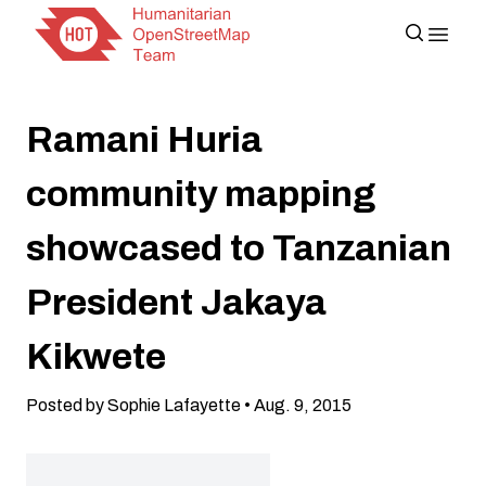
Ramani Huria
community mapping
showcased to Tanzanian
President Jakaya
Kikwete
Posted by Sophie Lafayette • Aug. 9, 2015