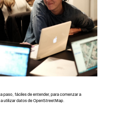
 paso, fáciles de entender, para comenzar a
 a utilizar datos de OpenStreetMap.