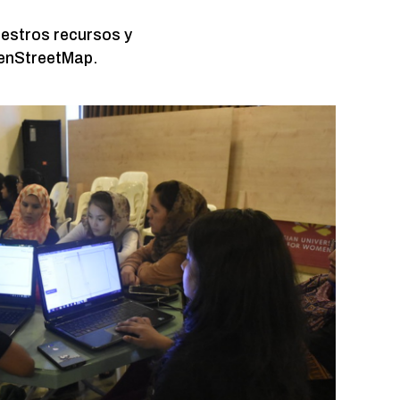
uestros recursos y
penStreetMap.