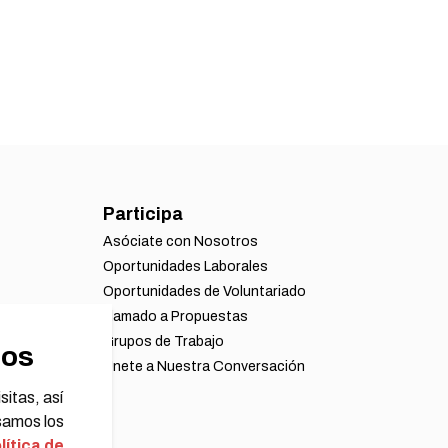
Participa
Asóciate con Nosotros
Oportunidades Laborales
Oportunidades de Voluntariado
Llamado a Propuestas
Grupos de Trabajo
mos
Únete a Nuestra Conversación
sitas, así
samos los
lítica de