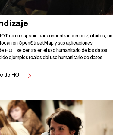
ndizaje
HOT es un espacio para encontrar cursos gratuitos, en
enfocan en OpenStreetMap y sus aplicaciones
 de HOT se centra en el uso humanitario de los datos
 de ejemplos reales del uso humanitario de datos
aje de HOT