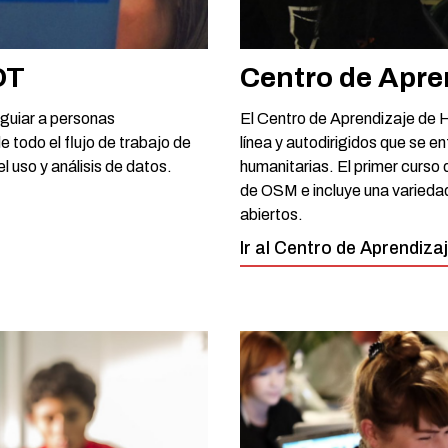
OT
Centro de Apre
guiar a personas
El Centro de Aprendizaje de 
 todo el flujo de trabajo de
línea y autodirigidos que se 
l uso y análisis de datos.
humanitarias. El primer curso
de OSM e incluye una variedad
abiertos.
Ir al Centro de Aprendiz