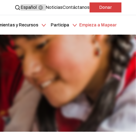
Noticias
Contáctanos
Donar
mientas y Recursos
Participa
Empieza a Mapear