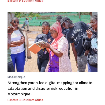
Eastern & Southern Africa
Mozambique
Strengthen youth-led digital mapping for climate
adaptation and disaster risk reduction in
Mozambique
Eastern & Southern Africa