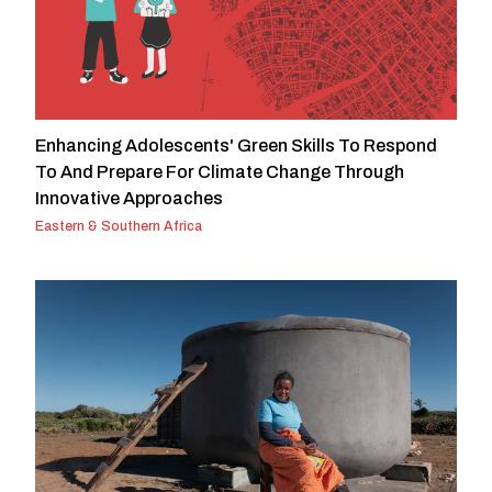
Enhancing Adolescents' Green Skills To Respond
To And Prepare For Climate Change Through
Innovative Approaches
Eastern & Southern Africa