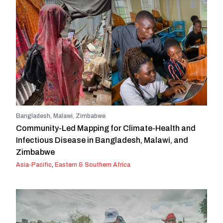
Bangladesh, Malawi, Zimbabwe
Community-Led Mapping for Climate-Health and
Infectious Disease in Bangladesh, Malawi, and
Zimbabwe
Asia-Pacific
,
Eastern & Southern Africa