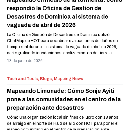
respondió la Oficina de Gestión de
Desastres de Dominica al sistema de
vaguada de abril de 2026
La Oficina de Gestión de Desastres de Dominica utilizó
ChatMap de HOT para coordinar evaluaciones de daños en
tiempo real durante el sistema de vaguada de abril de 2026,
cartografiando inundaciones, deslizamientos de tierra e
impactos en la infraestructura en las comunidades
13 de junio de 2026
afectadas.
Tech and Tools, Blogs, Mapping News
Mapeando Limonade: Cómo Sonje Ayiti
pone a las comunidades en el centro de la
preparación ante desastres
Cómo una organización local sin fines de lucro con 18 años
de arraigo en el norte de Haití se alió con HOT para poner el
mapeo comunitario en el centro de la preparación ante