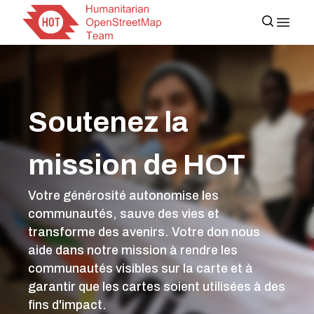
Soutenez la
mission de HOT
Votre générosité autonomise les
communautés, sauve des vies et
transforme des avenirs. Votre don nous
aide dans notre mission à rendre les
communautés visibles sur la carte et à
garantir que les cartes soient utilisées à des
fins d'impact.