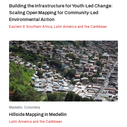
Building the Infrastructure for Youth-Led Change:
Scaling Open Mapping for Community-Led
Environmental Action
Eastern & Southern Africa
,
Latin America and the Caribbean
Medellin, Colombia
Hillside Mapping in Medellin
Latin America and the Caribbean