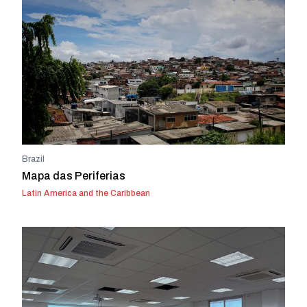
Brazil
Mapa das Periferias
Latin America and the Caribbean