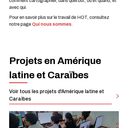
comment cartographier, dans quel but, où et quand, et
avec qui.
Pour en savoir plus sur le travail de HOT, consultez
notre page
Qui nous sommes
.
Projets en Amérique
latine et Caraïbes
Voir tous les projets d'Amérique latine et
Caraïbes